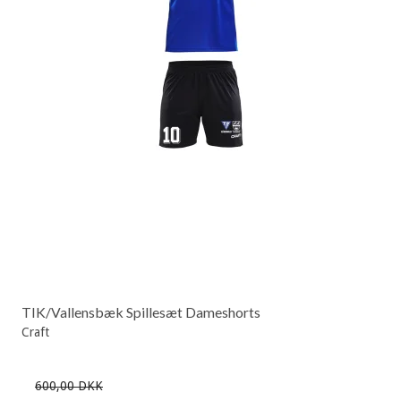
TIK/Vallensbæk Spillesæt Dameshorts
Craft
600,00 DKK