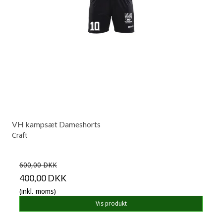
VH kampsæt Dameshorts
Craft
600,00 DKK
400,00 DKK
(inkl. moms)
Vis produkt