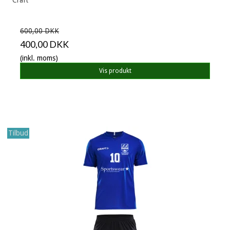
600,00 DKK
400,00 DKK
(inkl. moms)
Vis produkt
Tilbud