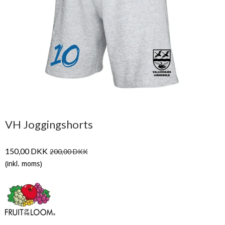
VH Joggingshorts
150,00 DKK
200,00 DKK
(inkl. moms)