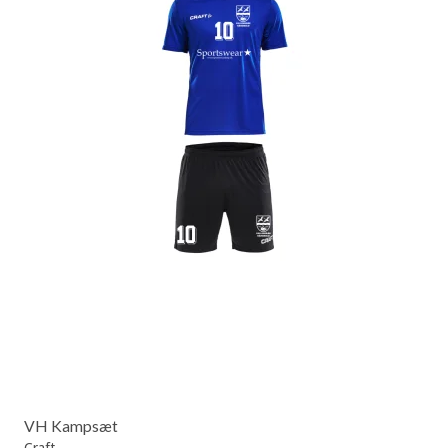
VH Kampsæt
Craft