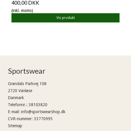
400,00 DKK
(inkl. moms)
Vis produkt
Sportswear
Grøndals Parkvej 108
2720 Vanløse
Danmark
Telefonnr.
:
38103820
E-mail
:
info@sportswearshop.dk
CVR-nummer
:
33770995
Sitemap