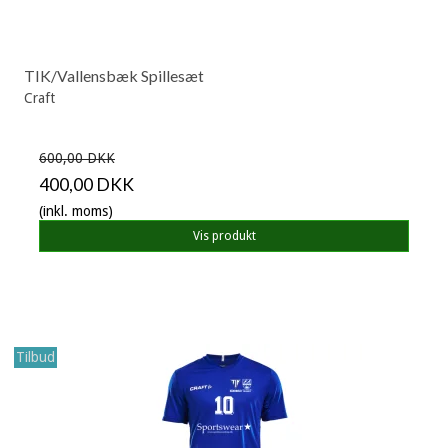
TIK/Vallensbæk Spillesæt
Craft
600,00 DKK
400,00 DKK
(inkl. moms)
Vis produkt
Tilbud