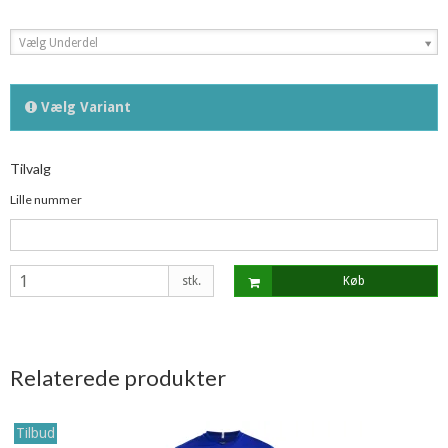
Vælg Underdel
Vælg Variant
Tilvalg
Lille nummer
stk.
Køb
Relaterede produkter
Tilbud