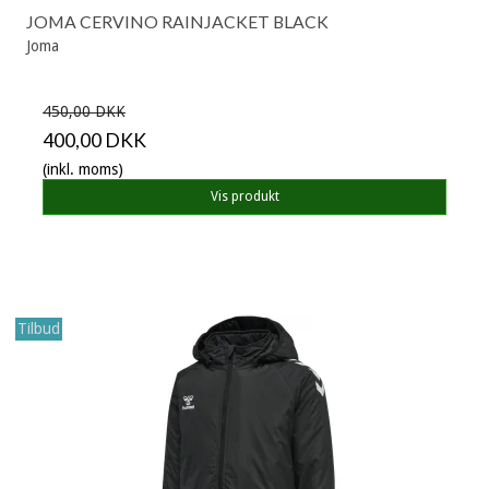
JOMA CERVINO RAINJACKET BLACK
Joma
450,00 DKK
400,00 DKK
(inkl. moms)
Vis produkt
Tilbud