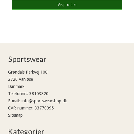
Vis produkt
Sportswear
Grøndals Parkvej 108
2720 Vanløse
Danmark
Telefonnr.
:
38103820
E-mail
:
info@sportswearshop.dk
CVR-nummer
:
33770995
Sitemap
Kategorier