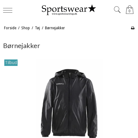
0
Forside
/
Shop
/
Tøj
/
Børnejakker
Børnejakker
Tilbud