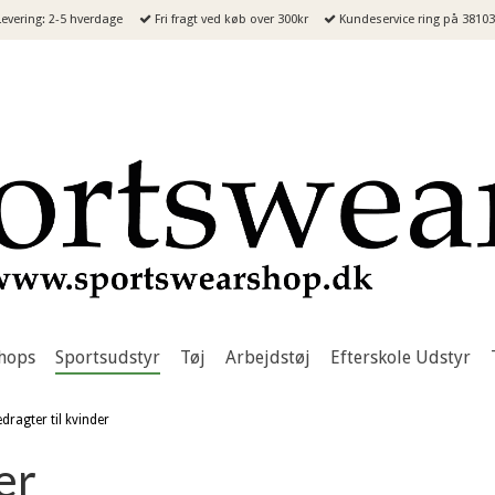
evering: 2-5 hverdage
Fri fragt ved køb over 300kr
Kundeservice ring på 3810
hops
Sportsudstyr
Tøj
Arbejdstøj
Efterskole Udstyr
dragter til kvinder
er