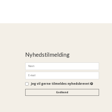
Nyhedstilmelding
Jeg vil gerne tilmeldes nyhedsbrevet
Godkend