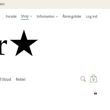
3820
Shop
Forside
Information
Åbningstider
Log ind
Tilbud
Rebel
0