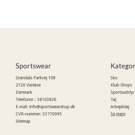
Sportswear
Kategor
Grøndals Parkvej 108
Sko
2720 Vanløse
Klub-Shops
Danmark
Sportsudstyr
Telefonnr.
:
38103820
Tøj
E-mail
:
info@sportswearshop.dk
Arbejdstøj
CVR-nummer
:
33770995
Se mere
Sitemap