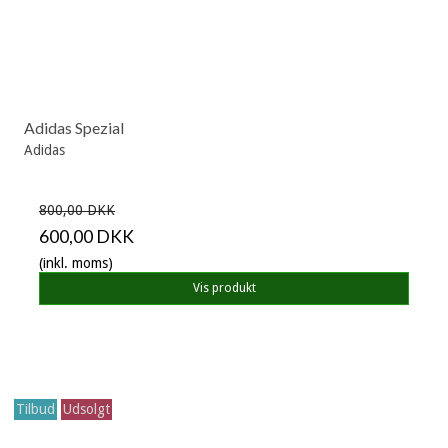
Adidas Spezial
Adidas
800,00 DKK
600,00 DKK
(inkl. moms)
Vis produkt
Tilbud
Udsolgt