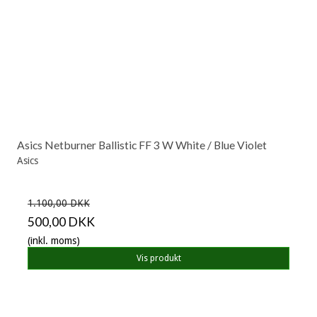
Asics Netburner Ballistic FF 3 W White / Blue Violet
Asics
1.100,00 DKK
500,00 DKK
(inkl. moms)
Vis produkt