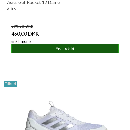
Asics Gel-Rocket 12 Dame
Asics
600,00 DKK
450,00 DKK
(inkl. moms)
Vis produkt
Tilbud