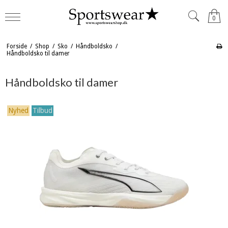
0
Forside
/
Shop
/
Sko
/
Håndboldsko
/
Håndboldsko til damer
Håndboldsko til damer
Nyhed
Tilbud