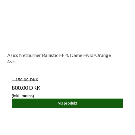
Asics Netburner Ballistic FF 4. Dame Hvid/Orange
Asics
1.150,00 DKK
800,00 DKK
(inkl. moms)
Vis produkt