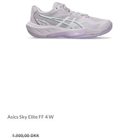
Asics Sky Elite FF 4 W
1.300,00 DKK