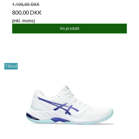
1.100,00 DKK
800,00 DKK
(inkl. moms)
Vis produkt
Tilbud