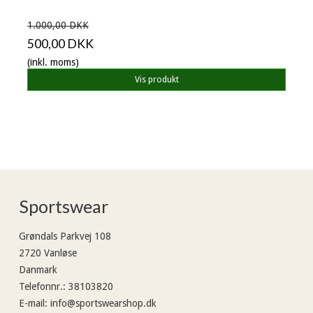
1.000,00 DKK
500,00 DKK
(inkl. moms)
Vis produkt
Sportswear
Grøndals Parkvej 108
2720 Vanløse
Danmark
Telefonnr.
:
38103820
E-mail
:
info@sportswearshop.dk