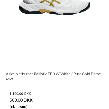
Asics Netburner Ballistic FF 3 W White / Pure Gold Dame
Asics
1.100,00 DKK
500,00 DKK
(inkl. moms)