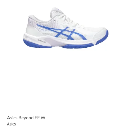
Asics Beyond FF W.
Asics