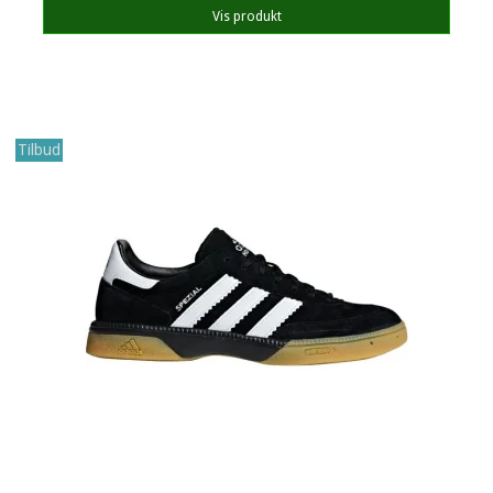
Vis produkt
Tilbud