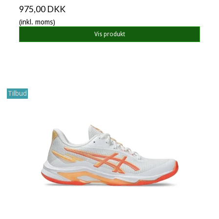
975,00 DKK
(inkl. moms)
Vis produkt
Tilbud