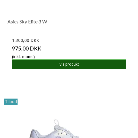
Asics Sky Elite 3 W
1.300,00 DKK
975,00 DKK
(inkl. moms)
Vis produkt
Tilbud