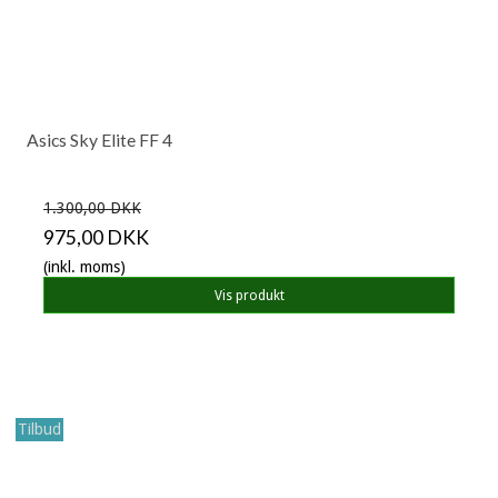
Asics Sky Elite FF 4
1.300,00 DKK
975,00 DKK
(inkl. moms)
Vis produkt
Tilbud