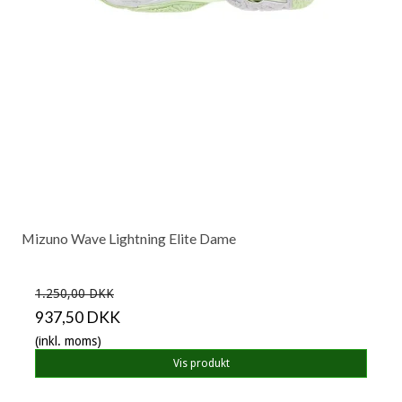
Mizuno Wave Lightning Elite Dame
1.250,00 DKK
937,50 DKK
(inkl. moms)
Vis produkt