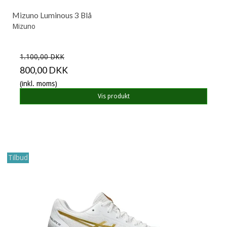
Mizuno Luminous 3 Blå
Mizuno
1.100,00 DKK
800,00 DKK
(inkl. moms)
Vis produkt
Tilbud