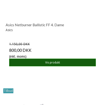
Asics Netburner Ballistic FF 4. Dame
Asics
1.150,00 DKK
800,00 DKK
(inkl. moms)
Vis produkt
Tilbud