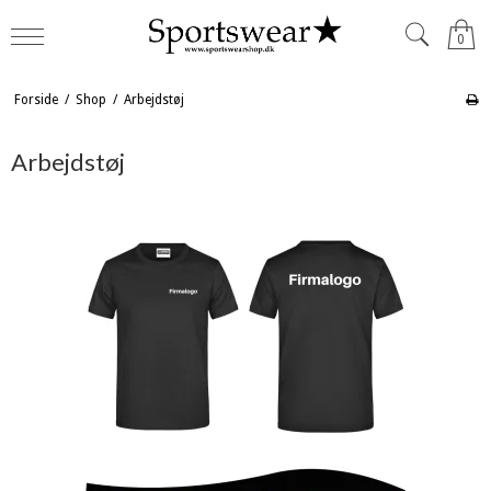
0
Forside
/
Shop
/
Arbejdstøj
Arbejdstøj