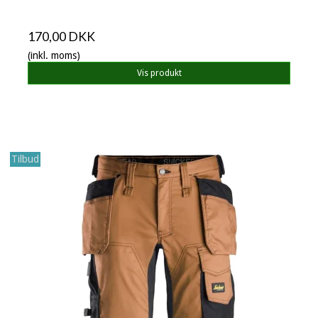
170,00 DKK
(inkl. moms)
Vis produkt
Tilbud