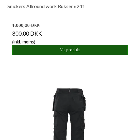
Snickers Allround work Bukser 6241
1.000,00 DKK
800,00 DKK
(inkl. moms)
Vis produkt