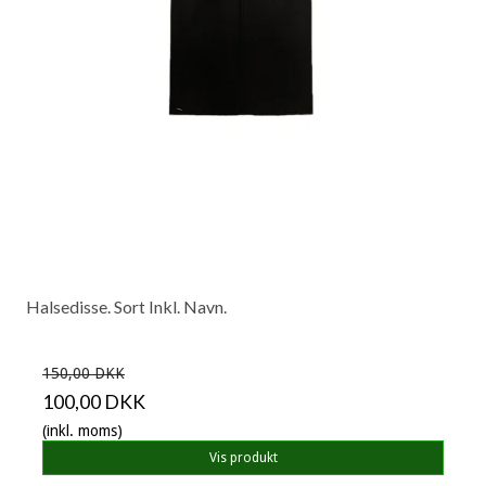
Halsedisse. Sort Inkl. Navn.
150,00 DKK
100,00 DKK
(inkl. moms)
Vis produkt