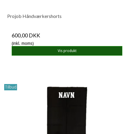
Projob Håndværkershorts
600,00 DKK
(inkl. moms)
Vis produkt
Tilbud