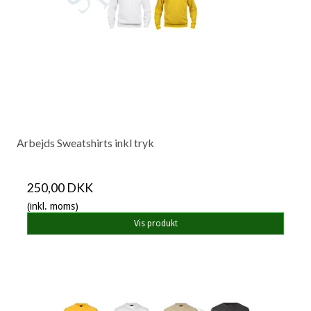
Arbejds Sweatshirts inkl tryk
250,00 DKK
(inkl. moms)
Vis produkt