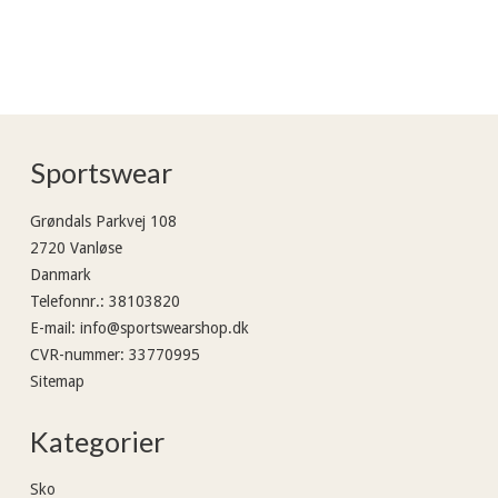
Sportswear
Grøndals Parkvej 108
2720 Vanløse
Danmark
Telefonnr.
:
38103820
E-mail
:
info@sportswearshop.dk
CVR-nummer
:
33770995
Sitemap
Kategorier
Sko