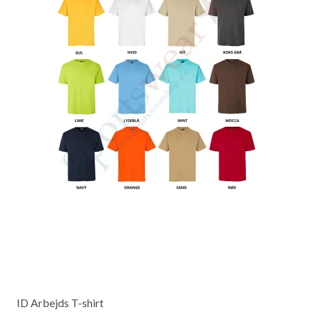
ID Arbejds T-shirt