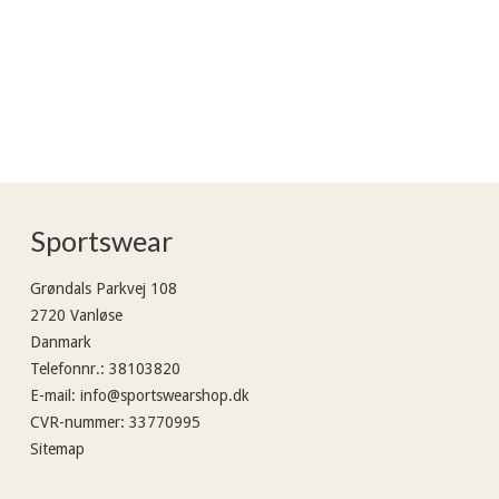
Sportswear
Grøndals Parkvej 108
2720 Vanløse
Danmark
Telefonnr.
:
38103820
E-mail
:
info@sportswearshop.dk
CVR-nummer
:
33770995
Sitemap