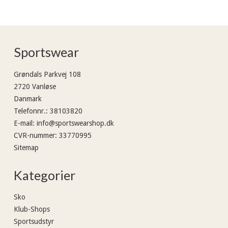
Sportswear
Grøndals Parkvej 108
2720 Vanløse
Danmark
Telefonnr.
:
38103820
E-mail
:
info@sportswearshop.dk
CVR-nummer
:
33770995
Sitemap
Kategorier
Sko
Klub-Shops
Sportsudstyr