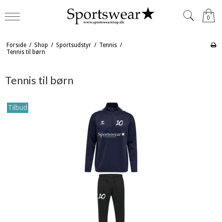
0
Forside
/
Shop
/
Sportsudstyr
/
Tennis
/
Tennis til børn
Tennis til børn
Tilbud