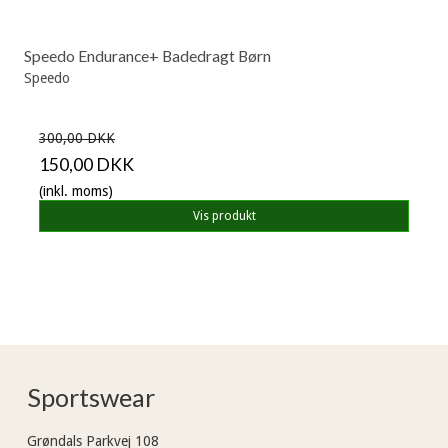
Speedo Endurance+ Badedragt Børn
Speedo
300,00 DKK
150,00 DKK
(inkl. moms)
Vis produkt
Sportswear
Grøndals Parkvej 108