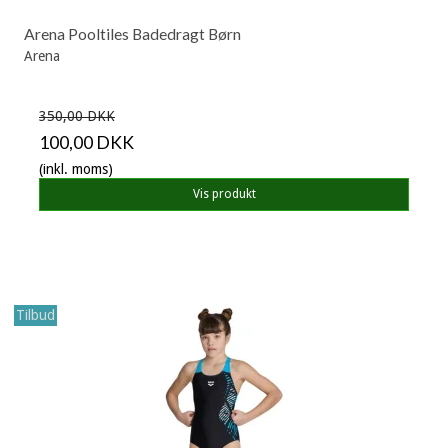
Arena Pooltiles Badedragt Børn
Arena
350,00 DKK
100,00 DKK
(inkl. moms)
Vis produkt
Tilbud