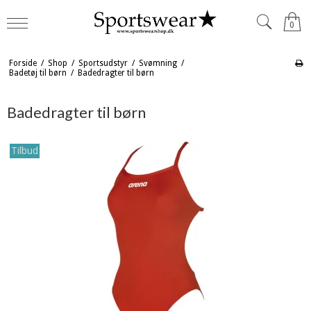
0
Forside
/
Shop
/
Sportsudstyr
/
Svømning
/
Badetøj til børn
/
Badedragter til børn
Badedragter til børn
Tilbud