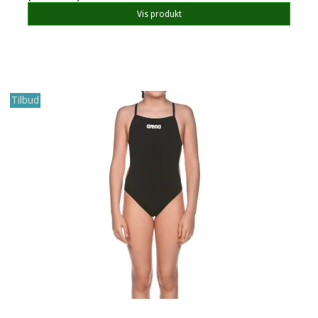
Vis produkt
Tilbud