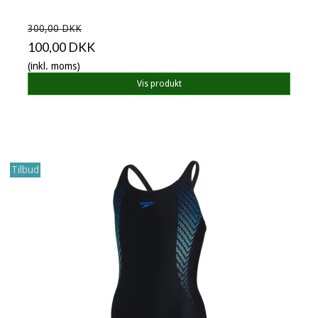
300,00 DKK
100,00 DKK
(inkl. moms)
Vis produkt
Tilbud