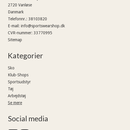
2720 Vanløse
Danmark
Telefonnr.
:
38103820
E-mail
:
info@sportswearshop.dk
CVR-nummer
:
33770995
Sitemap
Kategorier
Sko
Klub-Shops
Sportsudstyr
Tøj
Arbejdstøj
Se mere
Social media