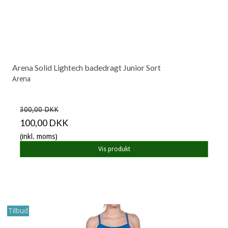
Arena Solid Lightech badedragt Junior Sort
Arena
300,00 DKK
100,00 DKK
(inkl. moms)
Vis produkt
Tilbud