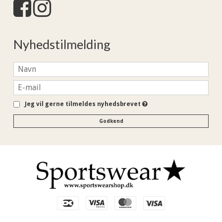
Nyhedstilmelding
Jeg vil gerne tilmeldes nyhedsbrevet
Godkend