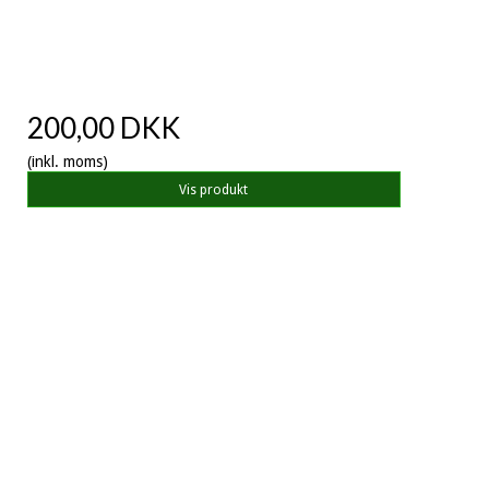
200,00 DKK
(inkl. moms)
Vis produkt