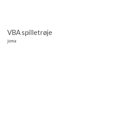
VBA spilletrøje
Joma