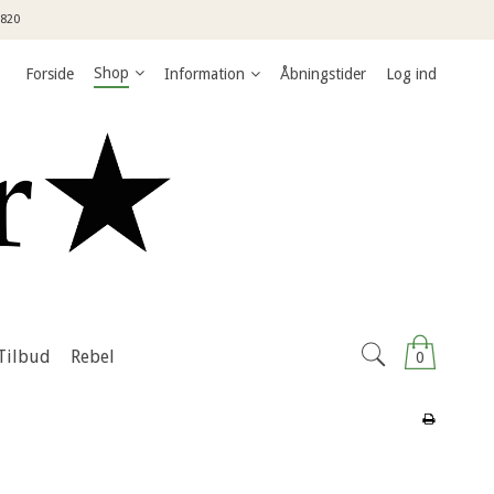
3820
Shop
Forside
Information
Åbningstider
Log ind
Tilbud
Rebel
0