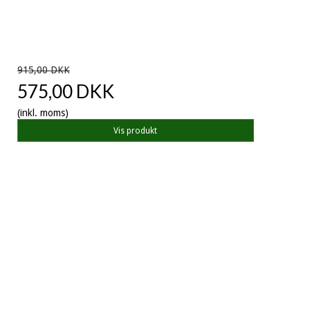
915,00 DKK
575,00 DKK
(inkl. moms)
Vis produkt