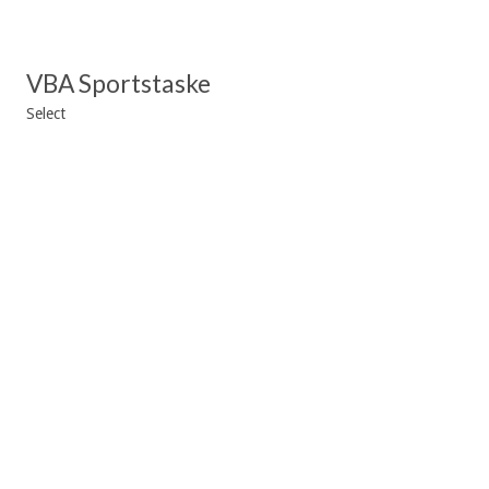
VBA Sportstaske
Select