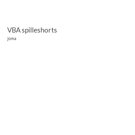
VBA spilleshorts
Joma