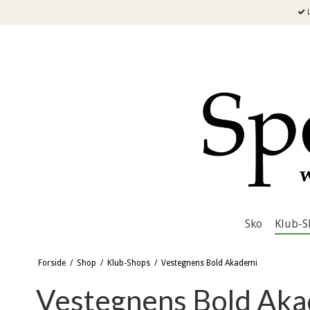
L
Sko
Klub-S
Forside
/
Shop
/
Klub-Shops
/
Vestegnens Bold Akademi
Vestegnens Bold Ak