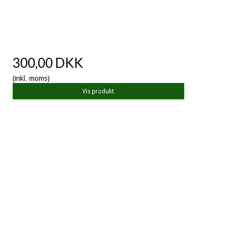
300,00 DKK
(inkl. moms)
Vis produkt