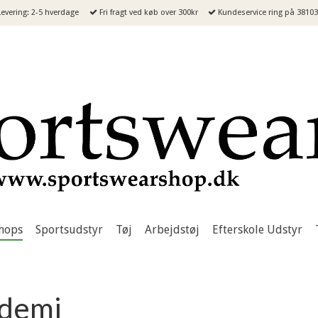
evering: 2-5 hverdage
Fri fragt ved køb over 300kr
Kundeservice ring på 3810
hops
Sportsudstyr
Tøj
Arbejdstøj
Efterskole Udstyr
ademi