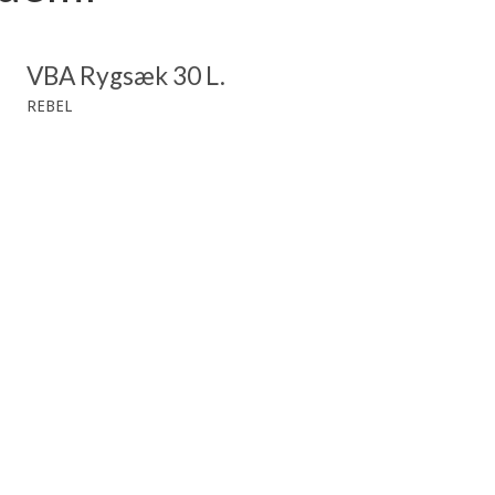
VBA Rygsæk 30 L.
REBEL