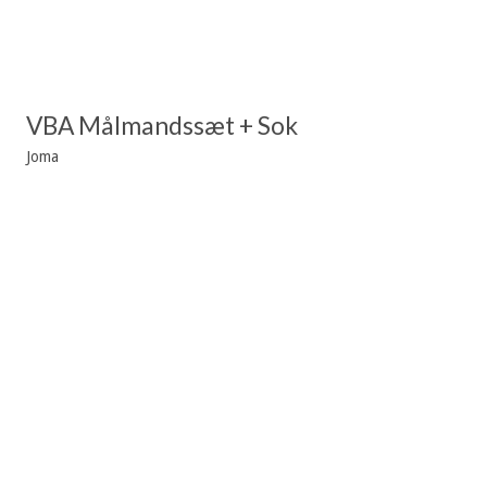
VBA Målmandssæt + Sok
Joma