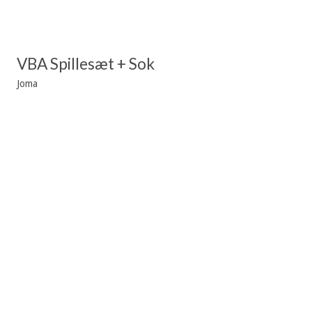
VBA Spillesæt + Sok
Joma