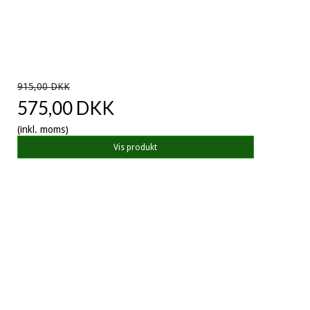
915,00 DKK
575,00 DKK
(inkl. moms)
Vis produkt