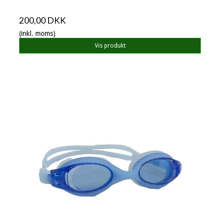
200,00 DKK
(inkl. moms)
Vis produkt