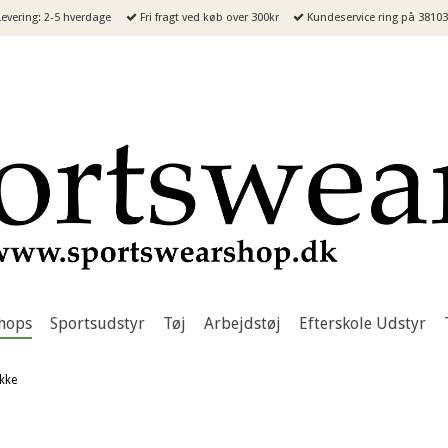
evering: 2-5 hverdage
Fri fragt ved køb over 300kr
Kundeservice ring på 3810
hops
Sportsudstyr
Tøj
Arbejdstøj
Efterskole Udstyr
kke