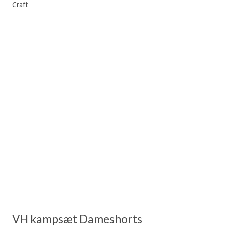
Craft
VH kampsæt Dameshorts