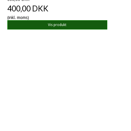
400,00 DKK
(inkl. moms)
Vis produkt