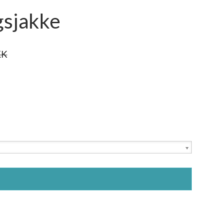
sjakke
KK