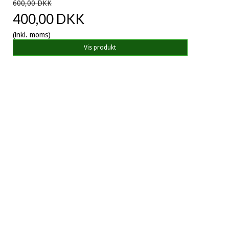
600,00 DKK
400,00 DKK
(inkl. moms)
Vis produkt