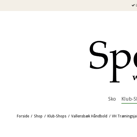
L
Sko
Klub-S
Forside
/
Shop
/
Klub-Shops
/
Vallensbæk Håndbold
/
VH Træningsja