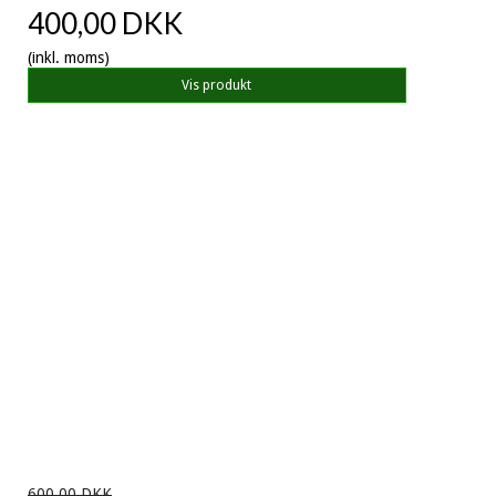
400,00 DKK
(inkl. moms)
Vis produkt
600,00 DKK