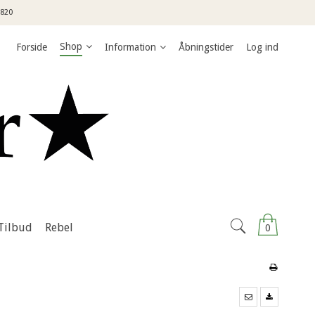
3820
Shop
Forside
Information
Åbningstider
Log ind
Tilbud
Rebel
0