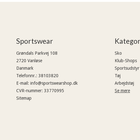
Sportswear
Kategor
Grøndals Parkvej 108
Sko
2720 Vanløse
Klub-Shops
Danmark
Sportsudstyr
Telefonnr.
:
38103820
Tøj
E-mail
:
info@sportswearshop.dk
Arbejdstøj
CVR-nummer
:
33770995
Se mere
Sitemap