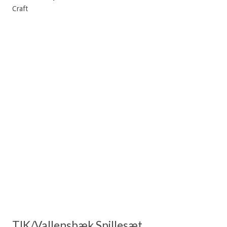
Craft
TIK/Vallensbæk Spillesæt