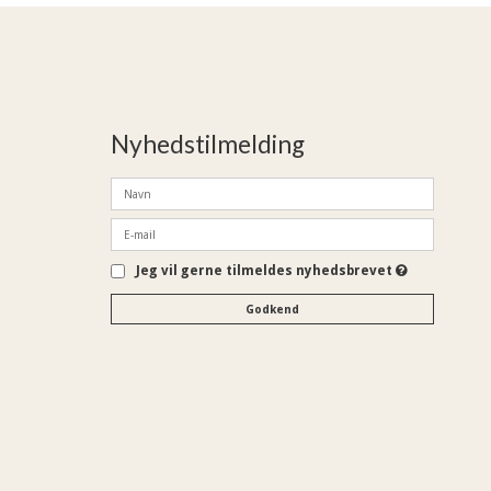
Nyhedstilmelding
Jeg vil gerne tilmeldes nyhedsbrevet
Godkend