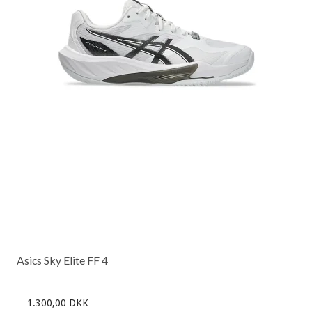
Asics Sky Elite FF 4
1.300,00 DKK