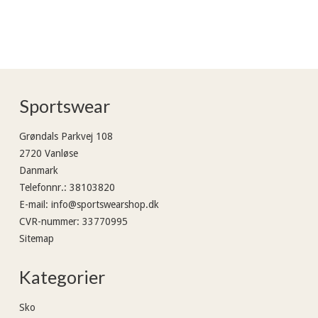
Sportswear
Grøndals Parkvej 108
2720 Vanløse
Danmark
Telefonnr.
:
38103820
E-mail
:
info@sportswearshop.dk
CVR-nummer
:
33770995
Sitemap
Kategorier
Sko