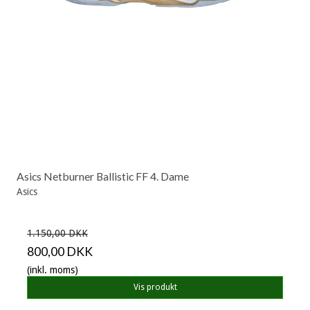
Asics Netburner Ballistic FF 4. Dame
Asics
1.150,00 DKK
800,00 DKK
(inkl. moms)
Vis produkt