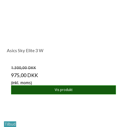
Asics Sky Elite 3 W
1.300,00 DKK
975,00 DKK
(inkl. moms)
Vis produkt
Tilbud