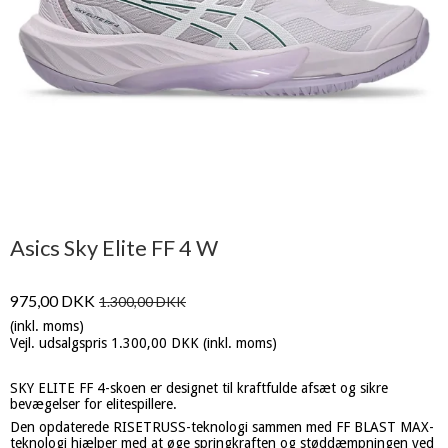
Asics Sky Elite FF 4 W
975,00 DKK
1.300,00 DKK
(inkl. moms)
Vejl. udsalgspris 1.300,00 DKK
(inkl. moms)
SKY ELITE FF 4-skoen er designet til kraftfulde afsæt og sikre
bevægelser for elitespillere.
Den opdaterede RISETRUSS-teknologi sammen med FF BLAST MAX-
teknologi hjælper med at øge springkraften og støddæmpningen ved