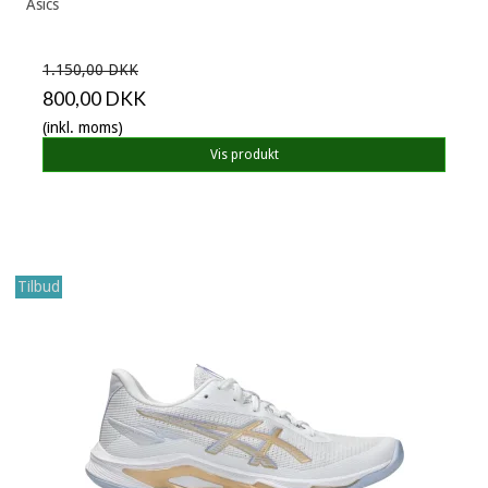
Asics
1.150,00 DKK
800,00 DKK
(inkl. moms)
Vis produkt
Tilbud