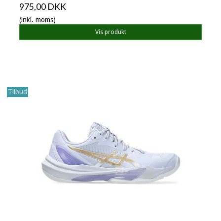
975,00 DKK
(inkl. moms)
Vis produkt
Tilbud