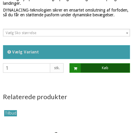
landinger.
DYNALACING-teknologien sikrer en ensartet omslutning af forfoden,
så du får en støttende pasform under dynamiske bevægelser.
Vælg Sko størrelse
Vælg Variant
stk.
Køb
Relaterede produkter
Tilbud