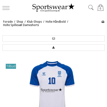
0
Forside
/
Shop
/
Klub-Shops
/
Holte Håndbold
/
Holte Spillesæt Dameshorts
Tilbud