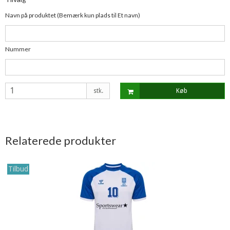
Navn på produktet (Bemærk kun plads til Et navn)
Nummer
stk.
Køb
Relaterede produkter
Tilbud