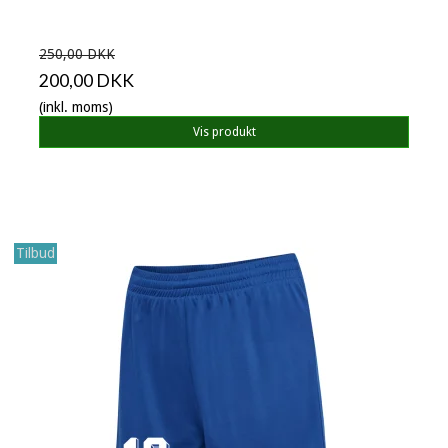
250,00 DKK
200,00 DKK
(inkl. moms)
Vis produkt
Tilbud