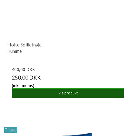
Holte Spilletrøje
Hummel
400,00 DKK
250,00 DKK
(inkl. moms)
Vis produkt
Tilbud