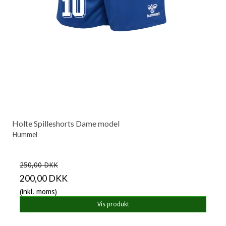
Holte Spilleshorts Dame model
Hummel
250,00 DKK
200,00 DKK
(inkl. moms)
Vis produkt