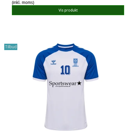
(inkl. moms)
Vis produkt
Tilbud