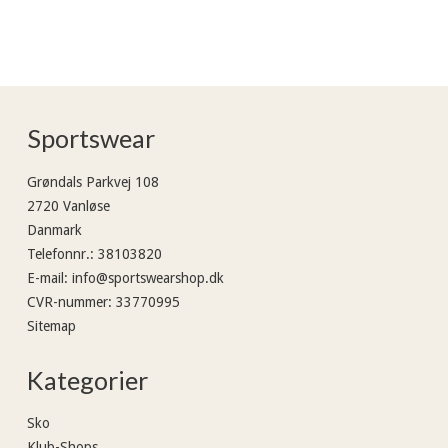
Sportswear
Grøndals Parkvej 108
2720 Vanløse
Danmark
Telefonnr.
:
38103820
E-mail
:
info@sportswearshop.dk
CVR-nummer
:
33770995
Sitemap
Kategorier
Sko
Klub-Shops