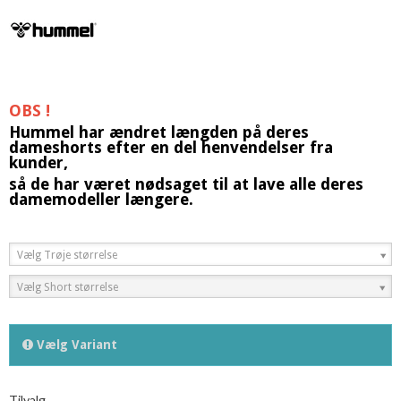
OBS !
Hummel har ændret længden på deres
dameshorts efter en del henvendelser fra
kunder,
så de har været nødsaget til at lave alle deres
damemodeller længere.
Vælg Trøje størrelse
Vælg Short størrelse
Vælg Variant
Tilvalg