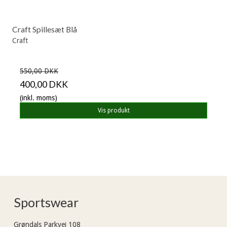
Craft Spillesæt Blå
Craft
550,00 DKK
400,00 DKK
(inkl. moms)
Vis produkt
Sportswear
Grøndals Parkvej 108