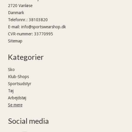
2720 Vanløse
Danmark
Telefonnr.
:
38103820
E-mail
:
info@sportswearshop.dk
CVR-nummer
:
33770995
Sitemap
Kategorier
Sko
Klub-Shops
Sportsudstyr
Tøj
Arbejdstøj
Se mere
Social media