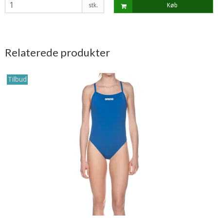
stk.
Køb
Relaterede produkter
Tilbud