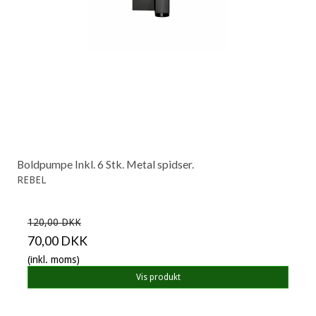
Boldpumpe Inkl. 6 Stk. Metal spidser.
REBEL
120,00 DKK
70,00 DKK
(inkl. moms)
Vis produkt