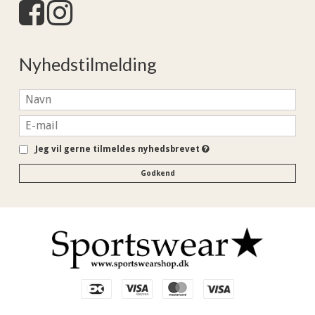
Nyhedstilmelding
Jeg vil gerne tilmeldes nyhedsbrevet
Godkend