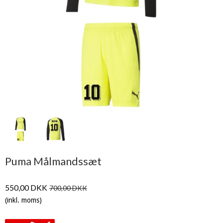
Puma Målmandssæt
550,00 DKK
700,00 DKK
(inkl. moms)