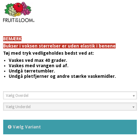
BEMÆRK
Bukser i voksen størrelser er uden elastik i benene
Tøj med tryk vedligeholdes bedst ved at:
Vaskes ved max 40 grader.
Vaskes med vrangen ud af.
Undgå tørretumbler.
Undgå pletfjerner og andre stærke vaskemidler.
Vælg Overdel
Vælg Underdel
Vælg Variant