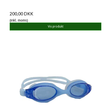
200,00 DKK
(inkl. moms)
Vis produkt