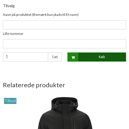
Tilvalg
Navn på produktet (Bemærk kun plads til Et navn)
Lille nummer
Sæt
Køb
Relaterede produkter
Tilbud