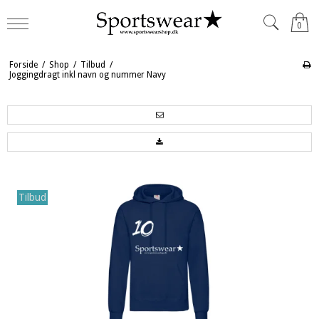
0
Forside
/
Shop
/
Tilbud
/
Joggingdragt inkl navn og nummer Navy
Tilbud