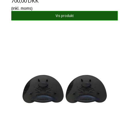
700,00 DKK
(inkl. moms)
Vis produkt