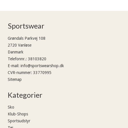
Sportswear
Grøndals Parkvej 108
2720 Vanløse
Danmark
Telefonnr.
:
38103820
E-mail
:
info@sportswearshop.dk
CVR-nummer
:
33770995
Sitemap
Kategorier
Sko
Klub-Shops
Sportsudstyr
Tøj