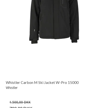
Whistler Carbon M Ski Jacket W-Pro 15000
Whistler
1.500,00 DKK