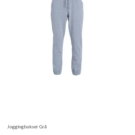
Joggingbukser Grå