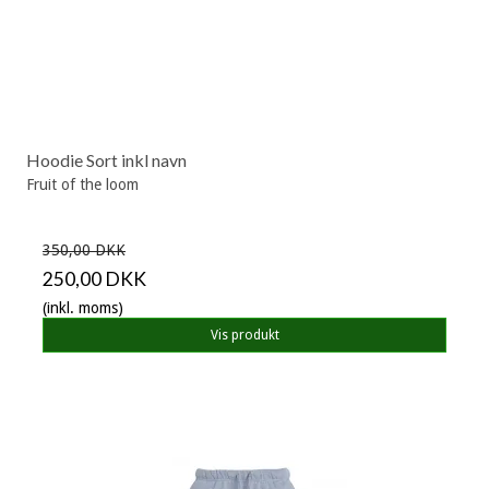
Hoodie Sort inkl navn
Fruit of the loom
350,00 DKK
250,00 DKK
(inkl. moms)
Vis produkt