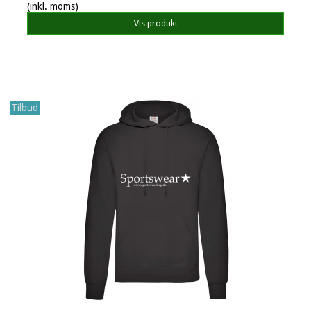
(inkl. moms)
Vis produkt
Tilbud