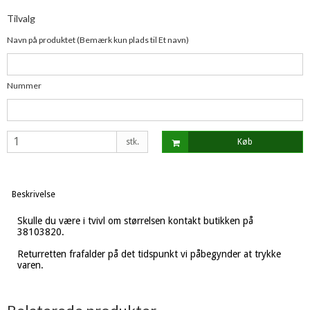
Tilvalg
Navn på produktet (Bemærk kun plads til Et navn)
Nummer
stk.
Køb
Beskrivelse
Skulle du være i tvivl om størrelsen kontakt butikken på
38103820.
Returretten frafalder på det tidspunkt vi påbegynder at trykke
varen.