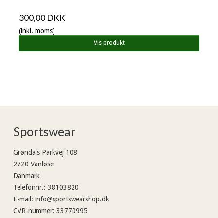
300,00 DKK
(inkl. moms)
Vis produkt
Sportswear
Grøndals Parkvej 108
2720 Vanløse
Danmark
Telefonnr.
:
38103820
E-mail
:
info@sportswearshop.dk
CVR-nummer
:
33770995