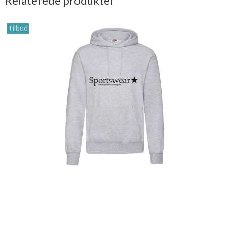
Relaterede produkter
Tilbud