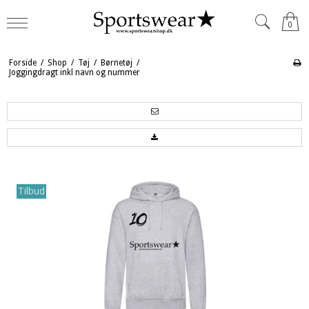
0
Forside
/
Shop
/
Tøj
/
Børnetøj
/
Joggingdragt inkl navn og nummer
Tilbud