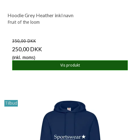
Hoodie Grey Heather inkl navn
Fruit of the loom
350,00 DKK
250,00 DKK
(inkl. moms)
Vis produkt
Tilbud