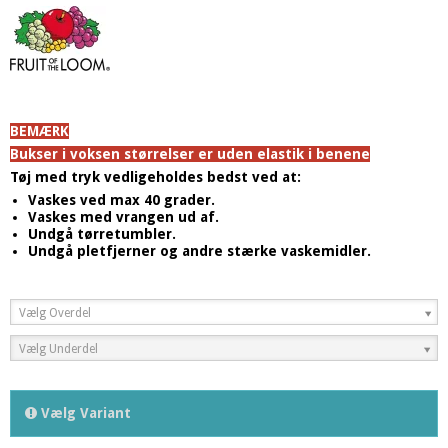
BEMÆRK
Bukser i voksen størrelser er uden elastik i benene
Tøj med tryk vedligeholdes bedst ved at:
Vaskes ved max 40 grader.
Vaskes med vrangen ud af.
Undgå tørretumbler.
Undgå pletfjerner og andre stærke vaskemidler.
Vælg Overdel
Vælg Underdel
Vælg Variant