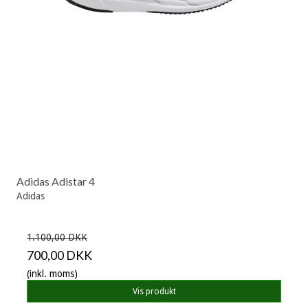
Adidas Adistar 4
Adidas
1.100,00 DKK
700,00 DKK
(inkl. moms)
Vis produkt