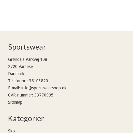
Sportswear
Grøndals Parkvej 108
2720 Vanløse
Danmark
Telefonnr.
:
38103820
E-mail
:
info@sportswearshop.dk
CVR-nummer
:
33770995
Sitemap
Kategorier
Sko