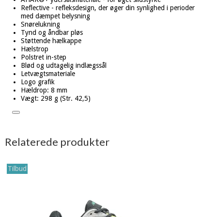
Reflective - refleksdesign, der øger din synlighed i perioder
med dæmpet belysning
Snørelukning
Tynd og åndbar pløs
Støttende hælkappe
Hælstrop
Polstret in-step
Blød og udtagelig indlægssål
Letvægtsmateriale
Logo grafik
Hældrop: 8 mm
Vægt: 298 g (Str. 42,5)
Relaterede produkter
Tilbud