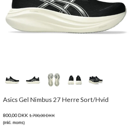
Asics Gel Nimbus 27 Herre Sort/Hvid
800,00 DKK
1.700,00 DKK
(inkl. moms)