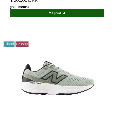
1.000,00 DKK
(inkl. moms)
Vis produkt
Tilbud
Udsolgt