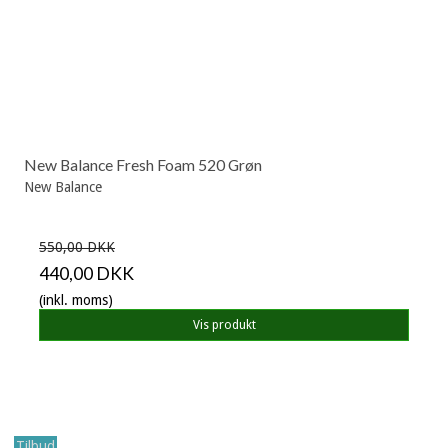
New Balance Fresh Foam 520 Grøn
New Balance
550,00 DKK
440,00 DKK
(inkl. moms)
Vis produkt
Tilbud