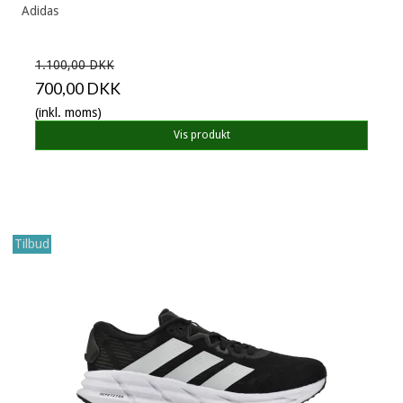
Adidas
1.100,00 DKK
700,00 DKK
(inkl. moms)
Vis produkt
Tilbud