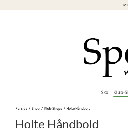
L
Sko
Klub-S
Forside
/
Shop
/
Klub-Shops
/
Holte Håndbold
Holte Håndbold