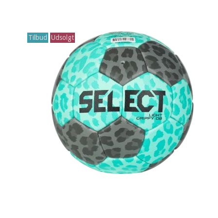
Tilbud
Udsolgt