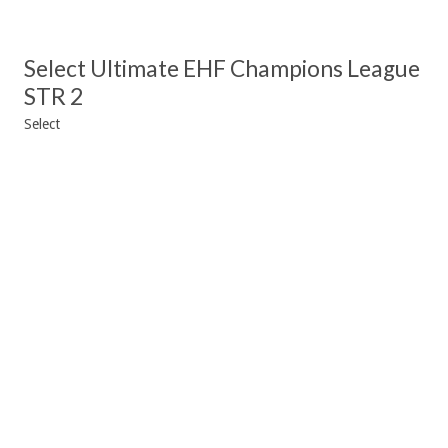
Select Ultimate EHF Champions League
STR 2
Select