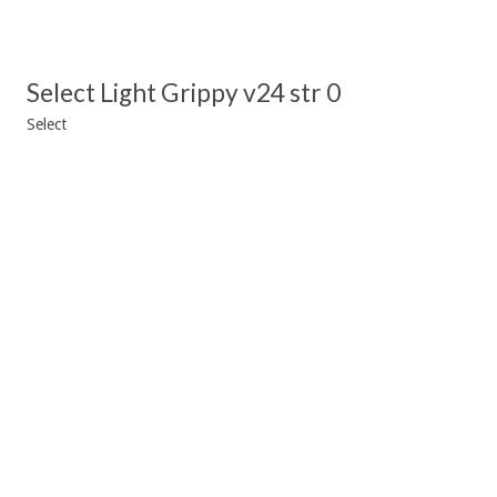
Select Light Grippy v24 str 0
Select