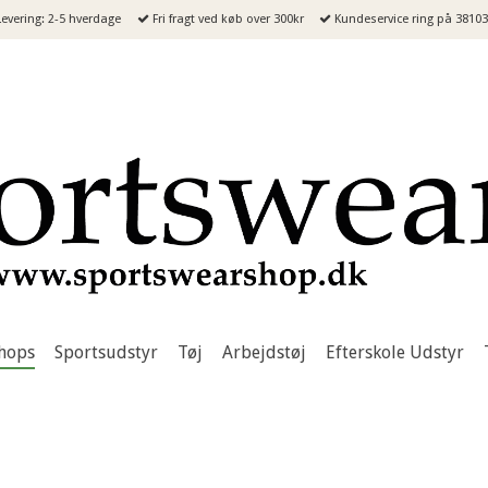
evering: 2-5 hverdage
Fri fragt ved køb over 300kr
Kundeservice ring på 3810
hops
Sportsudstyr
Tøj
Arbejdstøj
Efterskole Udstyr