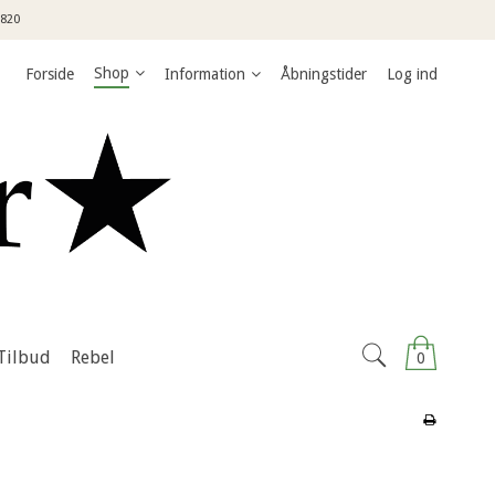
3820
Shop
Forside
Information
Åbningstider
Log ind
Tilbud
Rebel
0