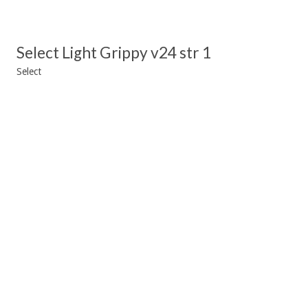
Select Light Grippy v24 str 1
Select