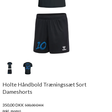
Holte Håndbold Træningssæt Sort
Dameshorts
350,00 DKK
500,00 DKK
(inkl. moms)