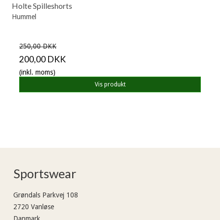
Holte Spilleshorts
Hummel
250,00 DKK
200,00 DKK
(inkl. moms)
Vis produkt
Sportswear
Grøndals Parkvej 108
2720 Vanløse
Danmark