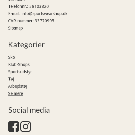
Telefonnr.
:
38103820
E-mail
:
info@sportswearshop.dk
CVR-nummer
:
33770995
Sitemap
Kategorier
Sko
Klub-Shops
Sportsudstyr
Tøj
Arbejdstøj
Se mere
Social media