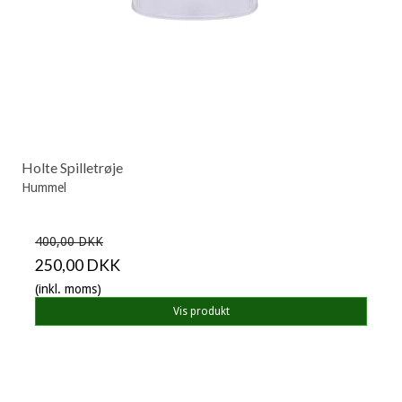
Holte Spilletrøje
Hummel
400,00 DKK
250,00 DKK
(inkl. moms)
Vis produkt