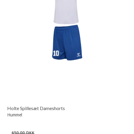
Holte Spillesæt Dameshorts
Hummel
650,00 DKK