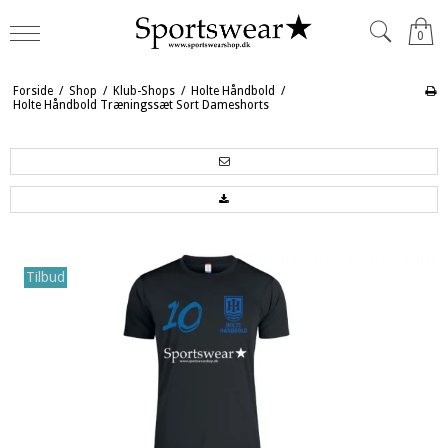
0
Forside
/
Shop
/
Klub-Shops
/
Holte Håndbold
/
Holte Håndbold Træningssæt Sort Dameshorts
Tilbud