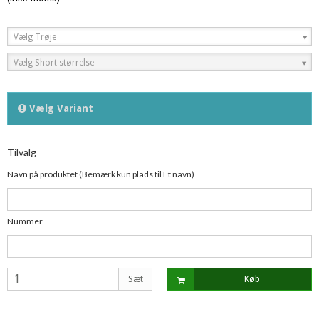
Vælg Trøje
Vælg Short størrelse
Vælg Variant
Tilvalg
Navn på produktet (Bemærk kun plads til Et navn)
Nummer
Sæt
Køb