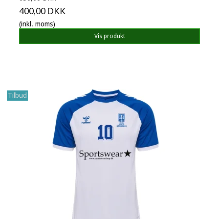
400,00 DKK
(inkl. moms)
Vis produkt
Tilbud