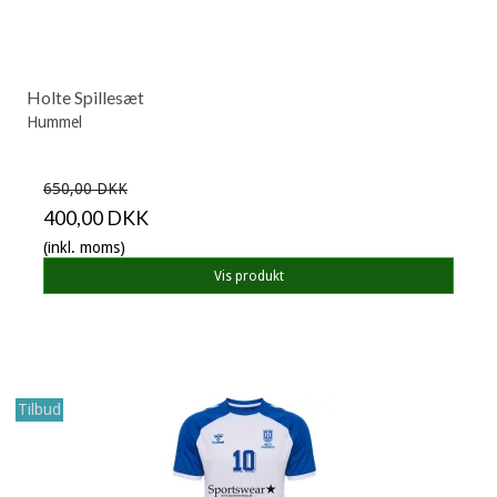
Holte Spillesæt
Hummel
650,00 DKK
400,00 DKK
(inkl. moms)
Vis produkt
Tilbud