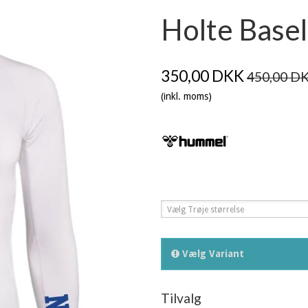
Holte Base
350,00 DKK
450,00 D
(inkl. moms)
Vælg Trøje størrelse
Vælg Variant
Tilvalg