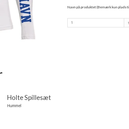
Navn på produktet (Bemærk kun plads til
r
Holte Spillesæt
Hummel