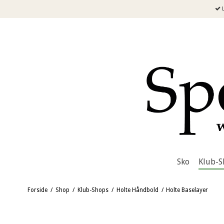
L
Sko
Klub-S
Forside
/
Shop
/
Klub-Shops
/
Holte Håndbold
/
Holte Baselayer