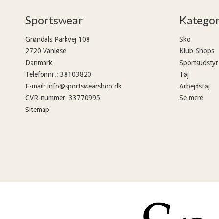
Sportswear
Kategor
Grøndals Parkvej 108
Sko
2720 Vanløse
Klub-Shops
Danmark
Sportsudstyr
Telefonnr.
:
38103820
Tøj
E-mail
:
info@sportswearshop.dk
Arbejdstøj
CVR-nummer
:
33770995
Se mere
Sitemap