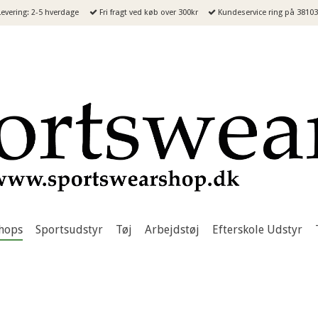
evering: 2-5 hverdage
Fri fragt ved køb over 300kr
Kundeservice ring på 3810
hops
Sportsudstyr
Tøj
Arbejdstøj
Efterskole Udstyr