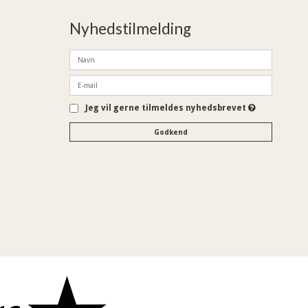
Nyhedstilmelding
Jeg vil gerne tilmeldes nyhedsbrevet
Godkend