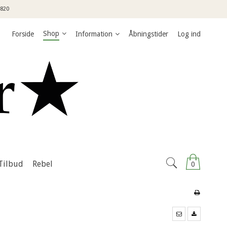
3820
Shop
Forside
Information
Åbningstider
Log ind
Tilbud
Rebel
0